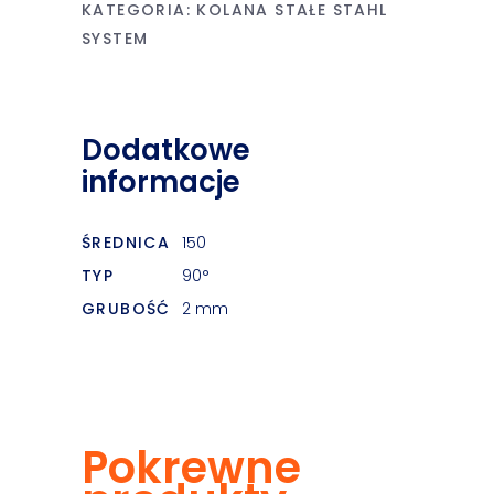
KATEGORIA:
KOLANA STAŁE STAHL
SYSTEM
Dodatkowe
informacje
ŚREDNICA
150
TYP
90°
GRUBOŚĆ
2 mm
Pokrewne