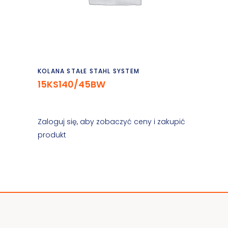
Czytaj dalej
KOLANA STAŁE STAHL SYSTEM
15KS140/45BW
Zaloguj się, aby zobaczyć ceny i zakupić
produkt