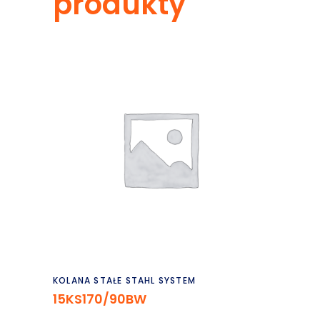
produkty
Czytaj dalej
KOLANA STAŁE STAHL SYSTEM
15KS170/90BW