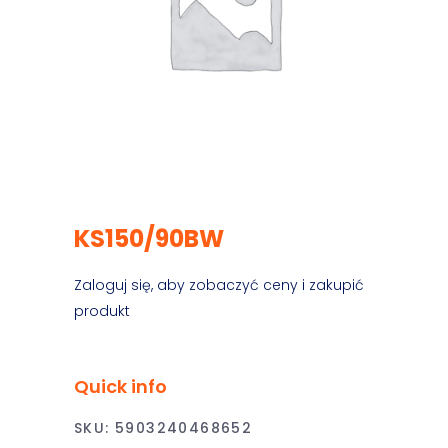
KS150/90BW
Zaloguj się, aby zobaczyć ceny i zakupić
produkt
Quick info
SKU:
5903240468652