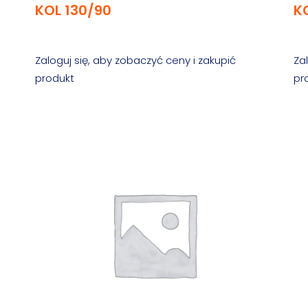
KOL 130/90
K
Zaloguj się, aby zobaczyć ceny i zakupić
Za
produkt
pr