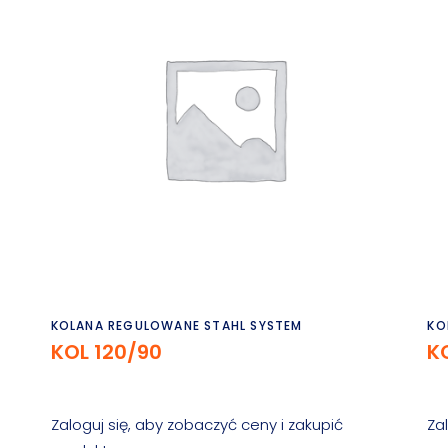
Czytaj dalej
KOLANA REGULOWANE STAHL SYSTEM
KO
KOL 120/90
K
Zaloguj się, aby zobaczyć ceny i zakupić
Za