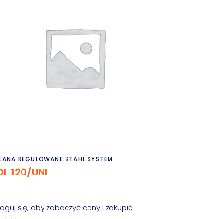
Czytaj dalej
LANA REGULOWANE STAHL SYSTEM
OL 120/UNI
loguj się, aby zobaczyć ceny i zakupić