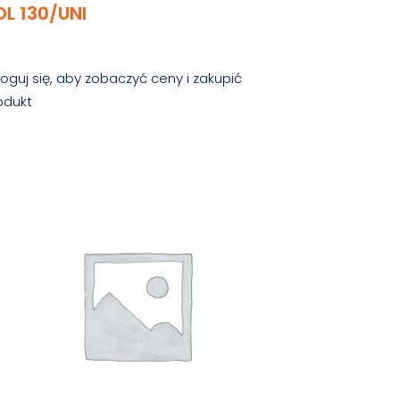
OL 130/UNI
loguj się, aby zobaczyć ceny i zakupić
odukt