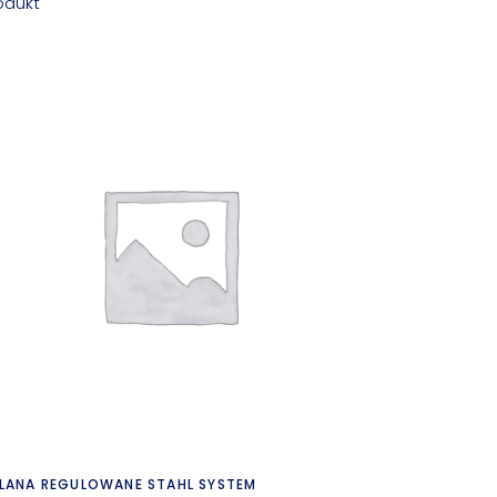
odukt
Czytaj dalej
LANA REGULOWANE STAHL SYSTEM