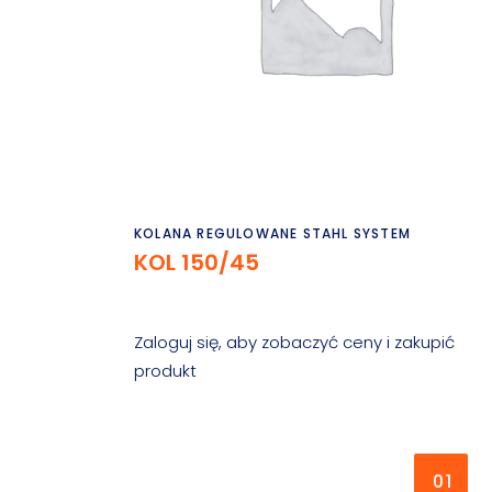
Czytaj dalej
KOLANA REGULOWANE STAHL SYSTEM
KOL 150/45
Zaloguj się, aby zobaczyć ceny i zakupić
produkt
01