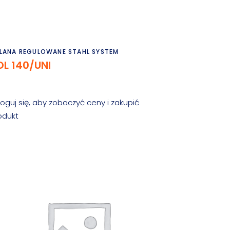
Czytaj dalej
LANA REGULOWANE STAHL SYSTEM
OL 140/UNI
loguj się, aby zobaczyć ceny i zakupić
odukt