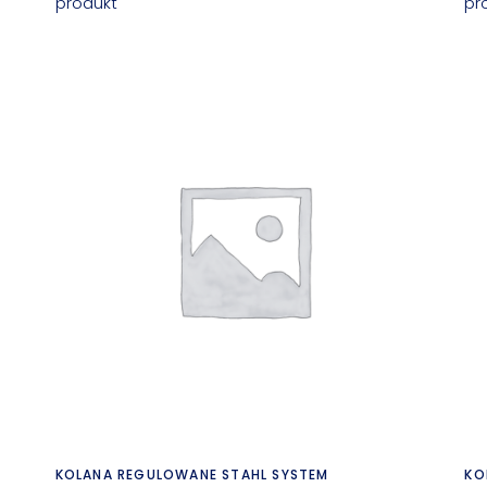
produkt
pr
Czytaj dalej
KOLANA REGULOWANE STAHL SYSTEM
KO