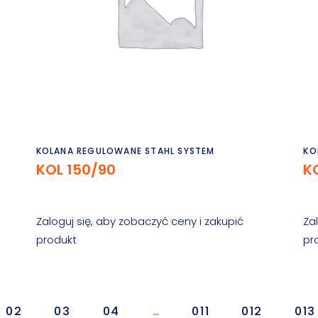
Czytaj dalej
KOLANA REGULOWANE STAHL SYSTEM
KO
KOL 150/90
K
Zaloguj się, aby zobaczyć ceny i zakupić
Za
produkt
pr
02
03
04
…
011
012
013