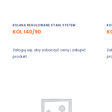
Czytaj dalej
KOLANA REGULOWANE STAHL SYSTEM
KO
KOL 140/90
K
Zaloguj się, aby zobaczyć ceny i zakupić
Za
produkt
pr