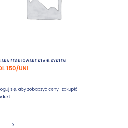
Czytaj dalej
LANA REGULOWANE STAHL SYSTEM
OL 150/UNI
loguj się, aby zobaczyć ceny i zakupić
odukt