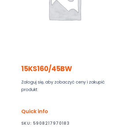
15KS160/45BW
Zaloguj się, aby zobaczyć ceny i zakupić
produkt
Quick info
SKU:
5908217970183