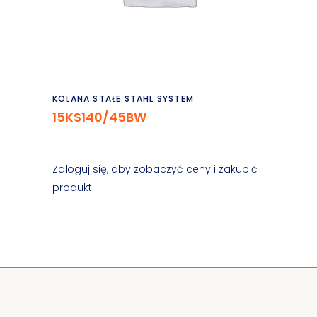
Czytaj dalej
KOLANA STAŁE STAHL SYSTEM
15KS140/45BW
Zaloguj się, aby zobaczyć ceny i zakupić
produkt