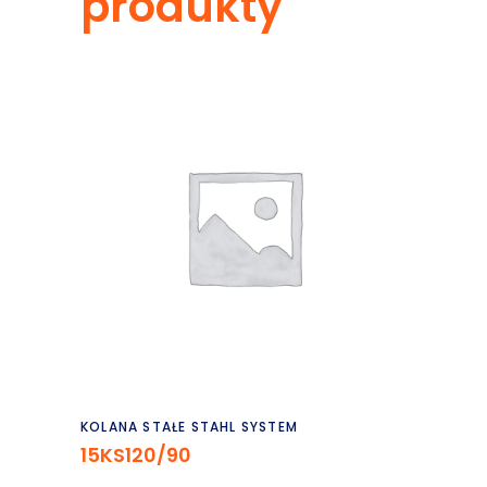
produkty
Czytaj dalej
KOLANA STAŁE STAHL SYSTEM
15KS120/90