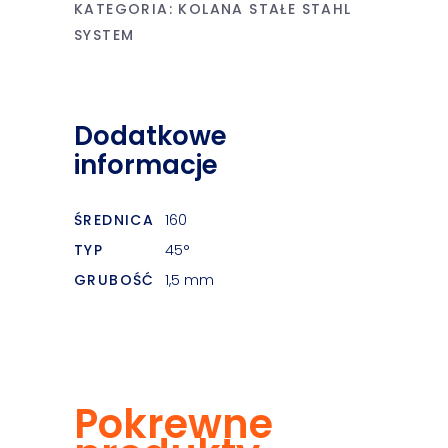
KATEGORIA:
KOLANA STAŁE STAHL
SYSTEM
Dodatkowe
informacje
ŚREDNICA
160
TYP
45°
GRUBOŚĆ
1,5 mm
Pokrewne