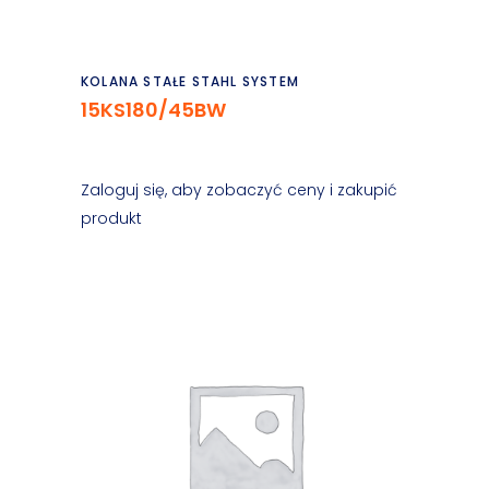
Czytaj dalej
KOLANA STAŁE STAHL SYSTEM
15KS180/45BW
Zaloguj się, aby zobaczyć ceny i zakupić
produkt