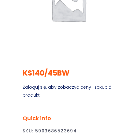
KS140/45BW
Zaloguj się, aby zobaczyć ceny i zakupić
produkt
Quick info
SKU:
5903686523694