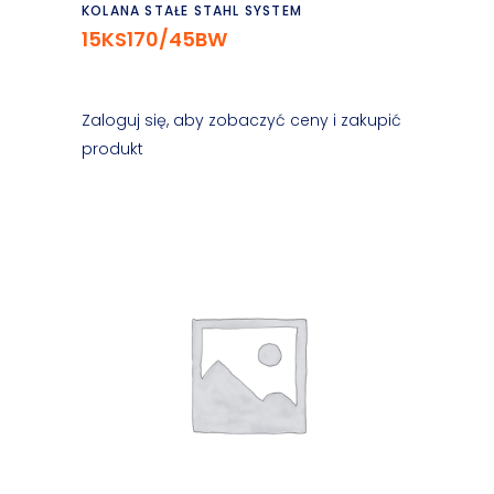
Czytaj dalej
KOLANA STAŁE STAHL SYSTEM
15KS170/45BW
Zaloguj się, aby zobaczyć ceny i zakupić
produkt