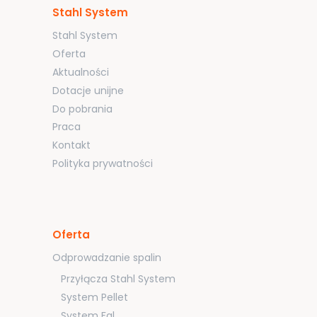
Stahl System
Stahl System
Oferta
Aktualności
Dotacje unijne
Do pobrania
Praca
Kontakt
Polityka prywatności
Oferta
Odprowadzanie spalin
Przyłącza Stahl System
System Pellet
System Fal