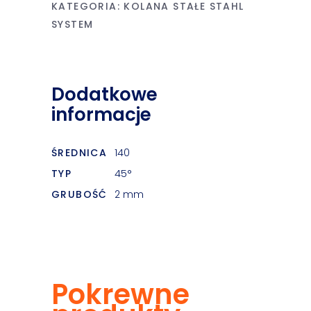
KATEGORIA:
KOLANA STAŁE STAHL
SYSTEM
Dodatkowe
informacje
ŚREDNICA
140
TYP
45°
GRUBOŚĆ
2 mm
Pokrewne