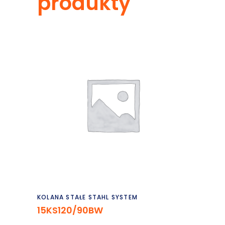
produkty
Czytaj dalej
KOLANA STAŁE STAHL SYSTEM
15KS120/90BW