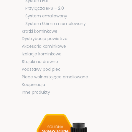
System Fal
Przyłącza RPS – 2.0
System emaliowany
System 0,5mm niemalowany
Kratki kominkowe
Dystrybucja powietrza
Akcesoria kominkowe
Izolacje kominkowe
Stojaki na drewno
Podstawy pod piec
Piece wolnostojące emaliowane
Kooperacja
Inne produkty