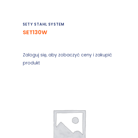
Czytaj dalej
SETY STAHL SYSTEM
SET130W
Zaloguj się, aby zobaczyć ceny i zakupić
produkt