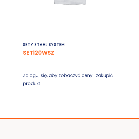
Czytaj dalej
SETY STAHL SYSTEM
SET120WSZ
Zaloguj się, aby zobaczyć ceny i zakupić
produkt