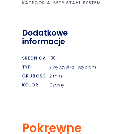
KATEGORIA:
SETY STAHL SYSTEM
Dodatkowe
informacje
ŚREDNICA
130
TYP
z wyczystką i szybrem
GRUBOŚĆ
2 mm
KOLOR
Czarny
Pokrewne