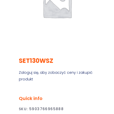
SET130WSZ
Zaloguj się, aby zobaczyć ceny i zakupić
produkt
Quick info
SKU:
5903766965888