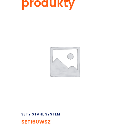
produkty
Czytaj dalej
SETY STAHL SYSTEM
SET160WSZ