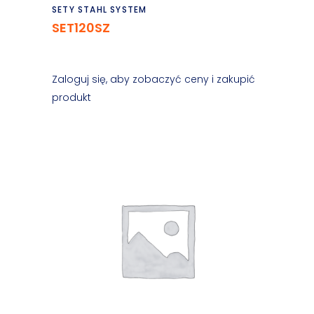
Czytaj dalej
SETY STAHL SYSTEM
SET120SZ
Zaloguj się, aby zobaczyć ceny i zakupić
produkt