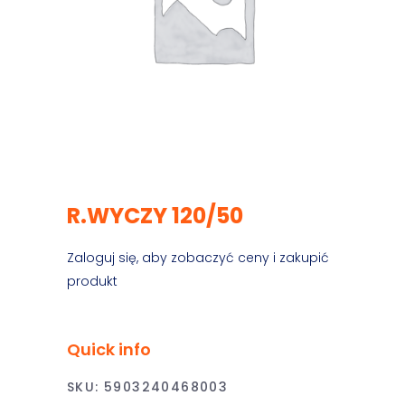
R.WYCZY 120/50
Zaloguj się, aby zobaczyć ceny i zakupić
produkt
Quick info
SKU:
5903240468003