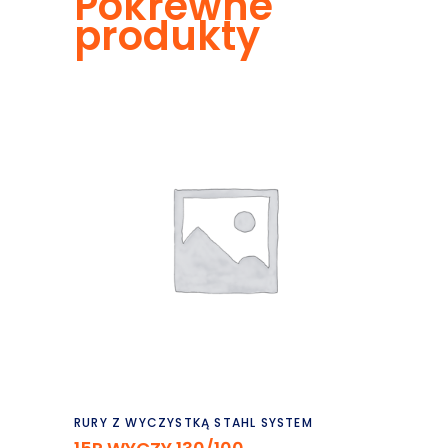
Pokrewne
produkty
Czytaj dalej
RURY Z WYCZYSTKĄ STAHL SYSTEM