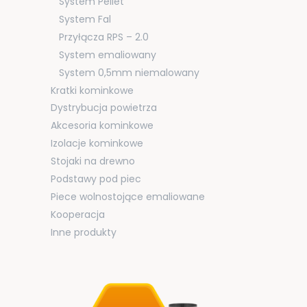
System Pellet
System Fal
Przyłącza RPS – 2.0
System emaliowany
System 0,5mm niemalowany
Kratki kominkowe
Dystrybucja powietrza
Akcesoria kominkowe
Izolacje kominkowe
Stojaki na drewno
Podstawy pod piec
Piece wolnostojące emaliowane
Kooperacja
Inne produkty