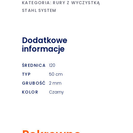
KATEGORIA:
RURY Z WYCZYSTKĄ
STAHL SYSTEM
Dodatkowe
informacje
ŚREDNICA
120
TYP
50 cm
GRUBOŚĆ
2 mm
KOLOR
Czarny