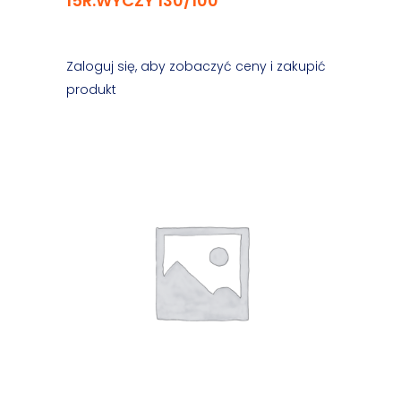
15R.WYCZY 130/100
Zaloguj się, aby zobaczyć ceny i zakupić
produkt