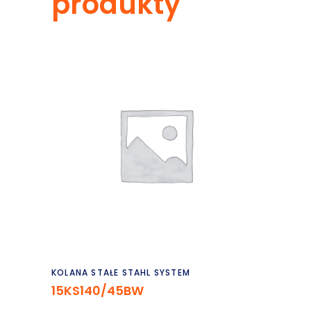
produkty
Czytaj dalej
KOLANA STAŁE STAHL SYSTEM
15KS140/45BW