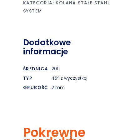
KATEGORIA:
KOLANA STAŁE STAHL
SYSTEM
Dodatkowe
informacje
ŚREDNICA
200
TYP
45° z wyczystką
GRUBOŚĆ
2 mm
Pokrewne