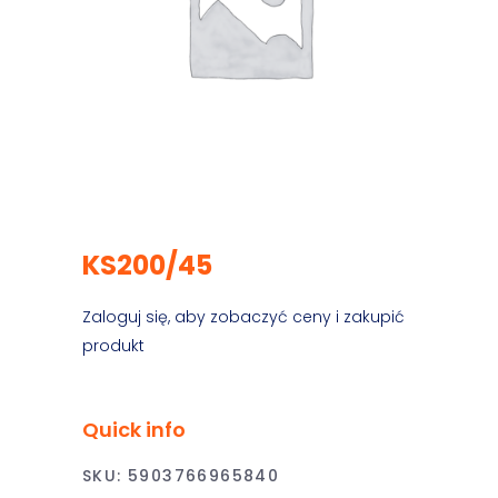
KS200/45
Zaloguj się, aby zobaczyć ceny i zakupić
produkt
Quick info
SKU:
5903766965840