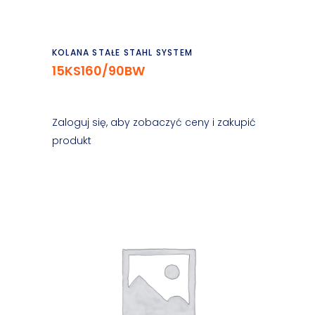
Czytaj dalej
KOLANA STAŁE STAHL SYSTEM
15KS160/90BW
Zaloguj się, aby zobaczyć ceny i zakupić
produkt