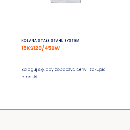
Czytaj dalej
KOLANA STAŁE STAHL SYSTEM
15KS120/45BW
Zaloguj się, aby zobaczyć ceny i zakupić
produkt