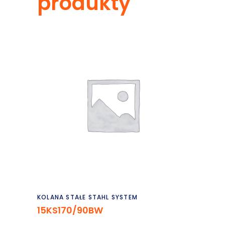
produkty
Czytaj dalej
KOLANA STAŁE STAHL SYSTEM
15KS170/90BW