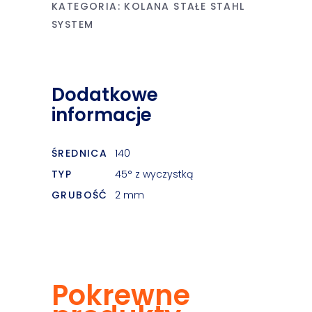
KATEGORIA:
KOLANA STAŁE STAHL
SYSTEM
Dodatkowe
informacje
ŚREDNICA
140
TYP
45° z wyczystką
GRUBOŚĆ
2 mm
Pokrewne