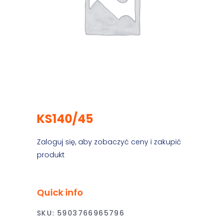
KS140/45
Zaloguj się, aby zobaczyć ceny i zakupić
produkt
Quick info
SKU:
5903766965796