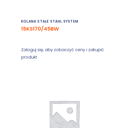
Czytaj dalej
KOLANA STAŁE STAHL SYSTEM
15KS170/45BW
Zaloguj się, aby zobaczyć ceny i zakupić
produkt