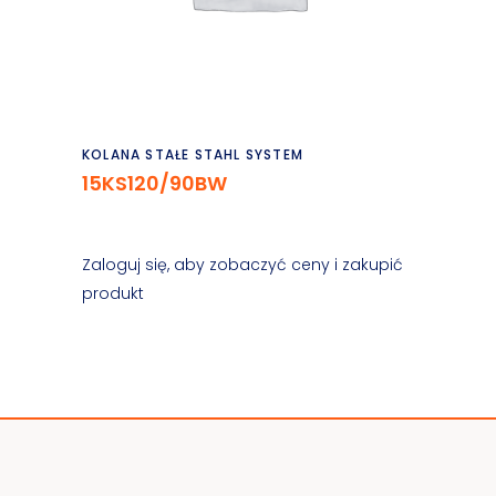
Czytaj dalej
KOLANA STAŁE STAHL SYSTEM
15KS120/90BW
Zaloguj się, aby zobaczyć ceny i zakupić
produkt