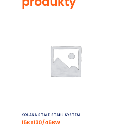
produkty
Czytaj dalej
KOLANA STAŁE STAHL SYSTEM
15KS130/45BW