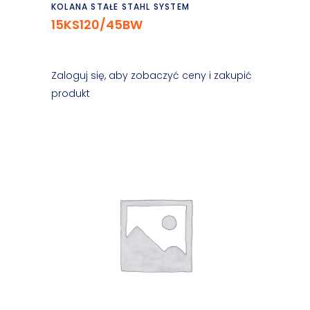
Czytaj dalej
KOLANA STAŁE STAHL SYSTEM
15KS120/45BW
Zaloguj się, aby zobaczyć ceny i zakupić
produkt