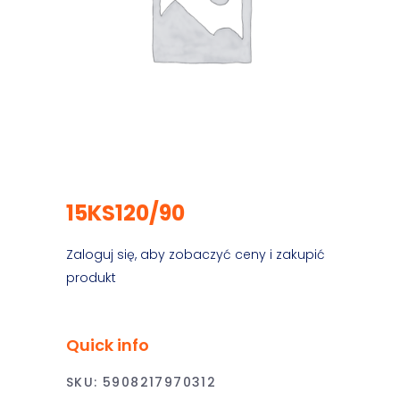
15KS120/90
Zaloguj się, aby zobaczyć ceny i zakupić
produkt
Quick info
SKU:
5908217970312