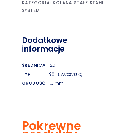
KATEGORIA:
KOLANA STAŁE STAHL
SYSTEM
Dodatkowe
informacje
ŚREDNICA
120
TYP
90° z wyczystką
GRUBOŚĆ
1,5 mm
Pokrewne