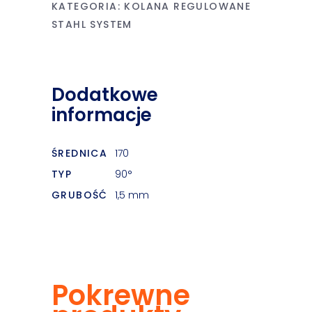
KATEGORIA:
KOLANA REGULOWANE
STAHL SYSTEM
Dodatkowe
informacje
ŚREDNICA
170
TYP
90°
GRUBOŚĆ
1,5 mm
Pokrewne