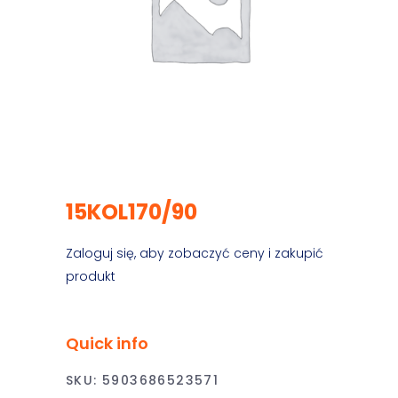
15KOL170/90
Zaloguj się, aby zobaczyć ceny i zakupić
produkt
Quick info
SKU:
5903686523571