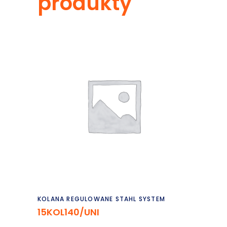
produkty
Czytaj dalej
KOLANA REGULOWANE STAHL SYSTEM
15KOL140/UNI