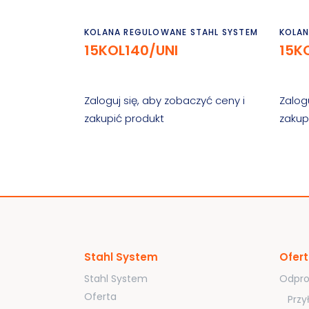
Czytaj dalej
KOLANA REGULOWANE STAHL SYSTEM
KOLAN
15KOL140/UNI
15K
Zaloguj się, aby zobaczyć ceny i
Zalog
zakupić produkt
zakup
Stahl System
Ofer
Stahl System
Odpro
Oferta
Przy