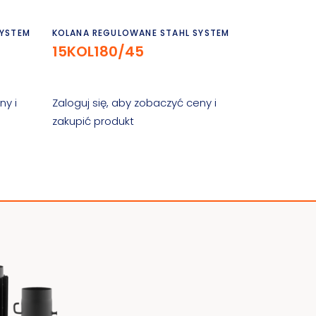
Czytaj dalej
SYSTEM
KOLANA REGULOWANE STAHL SYSTEM
15KOL180/45
ny i
Zaloguj się, aby zobaczyć ceny i
zakupić produkt