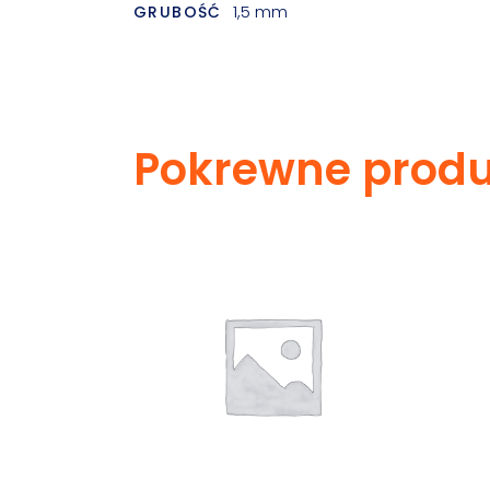
1,5 mm
GRUBOŚĆ
Pokrewne produ