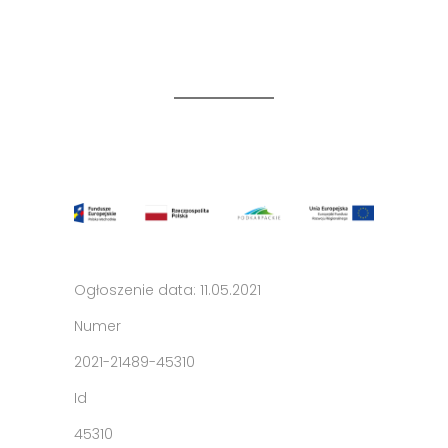
Ogłoszenie data: 11.05.2021
Numer
2021-21489-45310
Id
45310