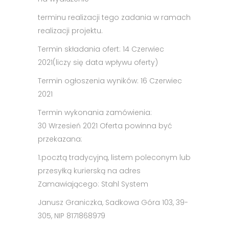
terminu realizacji tego zadania w ramach
realizacji projektu.
Termin składania ofert: 14 Czerwiec
2021(liczy się data wpływu oferty)
Termin ogłoszenia wyników: 16 Czerwiec
2021
Termin wykonania zamówienia:
30 Wrzesień 2021 Oferta powinna być
przekazana:
1.
pocztą tradycyjną, listem poleconym lub
przesyłką kurierską na adres
Zamawiającego: Stahl System
Janusz Graniczka, Sadkowa Góra 103, 39-
305, NIP 8171868979