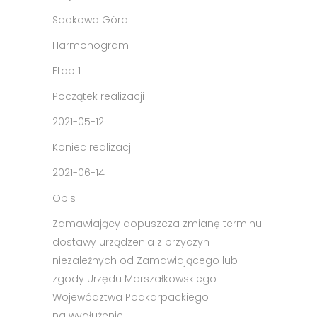
Sadkowa Góra
Harmonogram
Etap 1
Początek realizacji
2021-05-12
Koniec realizacji
2021-06-14
Opis
Zamawiający dopuszcza zmianę terminu
dostawy urządzenia z przyczyn
niezależnych od Zamawiającego lub
zgody Urzędu Marszałkowskiego
Województwa Podkarpackiego
na wydłużenie