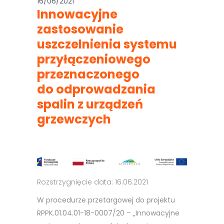
16/06/2021
Innowacyjne
zastosowanie
uszczelnienia systemu
przyłączeniowego
przeznaczonego
do odprowadzania
spalin z urządzeń
grzewczych
Rozstrzygnięcie data: 16.06.2021
W procedurze przetargowej do projektu
RPPK.01.04.01-18-0007/20 – „Innowacyjne