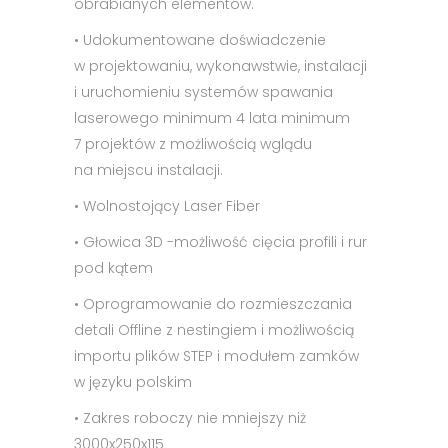
obrabianych elementów.
• Udokumentowane doświadczenie
w projektowaniu, wykonawstwie, instalacji
i uruchomieniu systemów spawania
laserowego minimum 4 lata minimum
7 projektów z możliwością wglądu
na miejscu instalacji.
• Wolnostojący Laser Fiber
• Głowica 3D -możliwość cięcia profili i rur
pod kątem
• Oprogramowanie do rozmieszczania
detali Offline z nestingiem i możliwością
importu plików STEP i modułem zamków
w języku polskim
• Zakres roboczy nie mniejszy niż
3000x250x115