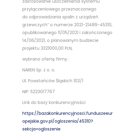
zastosowanie uszczelnienia systemu
przyłączeniowego przeznaczonego
do odprowadzania spalin z urządzeń
grzewczych” o numerze 2021-21489-45310,
opublikowanego 11/05/2021 i zakończonego
14/06/2021, o planowanym budżecie
projektu 3321000,00 PLN,
wybrano ofertę firmy :
NAREN Sp. z o. o.
Ul. Powstańców Śląskich 103/1
NIP: 5223017767
Link do bazy konkurencyjności:
https://bazakonkurencyjnosci.funduszeeur
opejskie.gov.pl/ogloszenia/45310?
sekcja=ogloszenie