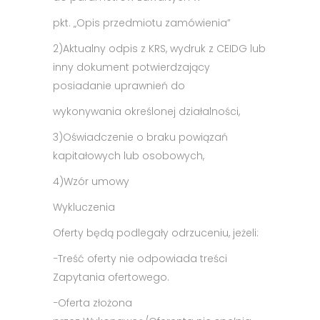
pkt. „Opis przedmiotu zamówienia”
2)
Aktualny odpis z KRS, wydruk z CEIDG lub
inny dokument potwierdzający
posiadanie uprawnień do
wykonywania określonej działalności,
3)
Oświadczenie o braku powiązań
kapitałowych lub osobowych,
4)
Wzór umowy
Wykluczenia
Oferty będą podlegały odrzuceniu, jeżeli:
−
Treść oferty nie odpowiada treści
Zapytania ofertowego.
−
Oferta złożona