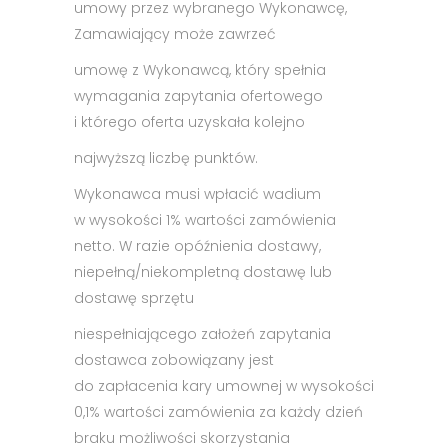
umowy przez wybranego Wykonawcę,
Zamawiający może zawrzeć
umowę z Wykonawcą, który spełnia
wymagania zapytania ofertowego
i którego oferta uzyskała kolejno
najwyższą liczbę punktów.
Wykonawca musi wpłacić wadium
w wysokości 1% wartości zamówienia
netto. W razie opóźnienia dostawy,
niepełną/niekompletną dostawę lub
dostawę sprzętu
niespełniającego założeń zapytania
dostawca zobowiązany jest
do zapłacenia kary umownej w wysokości
0,1% wartości zamówienia za każdy dzień
braku możliwości skorzystania