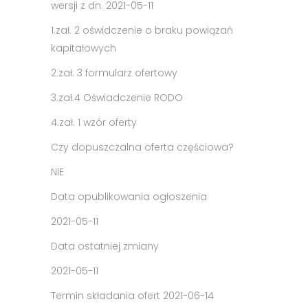
wersji z dn. 2021-05-11
1.
zał. 2 oświdczenie o braku powiązań
kapitałowych
2.
zał. 3 formularz ofertowy
3.
zał.4 Oświadczenie RODO
4.
zał. 1 wzór oferty
Czy dopuszczalna oferta częściowa?
NIE
Data opublikowania ogłoszenia
2021-05-11
Data ostatniej zmiany
2021-05-11
Termin składania ofert
2021-06-14