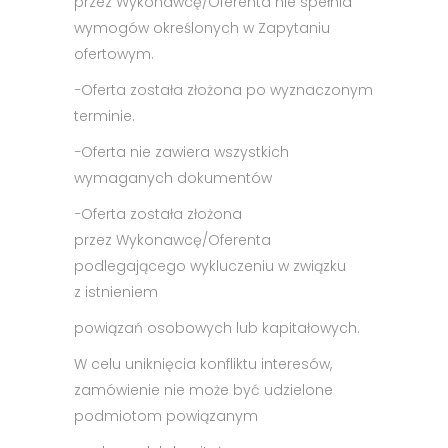
przez Wykonawcę/Oferenta nie spełnia
wymogów określonych w Zapytaniu
ofertowym.
−
Oferta została złożona po wyznaczonym
terminie.
−
Oferta nie zawiera wszystkich
wymaganych dokumentów
−
Oferta została złożona
przez Wykonawcę/Oferenta
podlegającego wykluczeniu w związku
z istnieniem
powiązań osobowych lub kapitałowych.
W celu uniknięcia konfliktu interesów,
zamówienie nie może być udzielone
podmiotom powiązanym