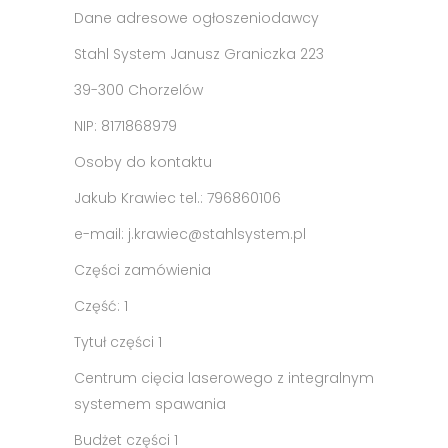
Dane adresowe ogłoszeniodawcy
Stahl System Janusz Graniczka 223
39-300 Chorzelów
NIP: 8171868979
Osoby do kontaktu
Jakub Krawiec tel.: 796860106
e-mail: j.krawiec@stahlsystem.pl
Części zamówienia
Część: 1
Tytuł części 1
Centrum cięcia laserowego z integralnym
systemem spawania
Budżet części 1