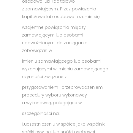
osobowo lub kapitałowo
z zamawiającym. Przez powiązania
kapitałowe lub osobowe rozumie się
wzajemne powiązania między
zamawiającym lub osobami
upoważnionymi do zaciągania
zobowiązań w
imieniu zamawiającego lub osobami
wykonującymi w imieniu zamawiającego
czynności związane z
przygotowaniem i przeprowadzeniem
procedury wyboru wykonawcy
a wykonawcą, polegające w
szczególności na:
1.
uczestniczeniu w spółce jako wspólnik
spółki cywilnej lub spółki osobowej,