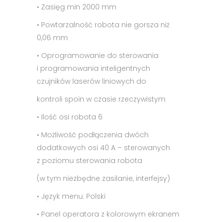
• Zasięg min 2000 mm
• Powtarzalność robota nie gorsza niż
0,06 mm
• Oprogramowanie do sterowania
i programowania inteligentnych
czujników laserów liniowych do
kontroli spoin w czasie rzeczywistym
• Ilość osi robota 6
• Możliwość podłączenia dwóch
dodatkowych osi 40 A – sterowanych
z poziomu sterowania robota
(w tym niezbędne zasilanie, interfejsy)
• Język menu: Polski
• Panel operatora z kolorowym ekranem