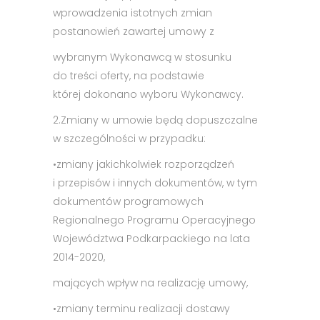
wprowadzenia istotnych zmian
postanowień zawartej umowy z
wybranym Wykonawcą w stosunku
do treści oferty, na podstawie
której dokonano wyboru Wykonawcy.
2.
Zmiany w umowie będą dopuszczalne
w szczególności w przypadku:
•
zmiany jakichkolwiek rozporządzeń
i przepisów i innych dokumentów, w tym
dokumentów programowych
Regionalnego Programu Operacyjnego
Województwa Podkarpackiego na lata
2014-2020,
mających wpływ na realizację umowy,
•
zmiany terminu realizacji dostawy