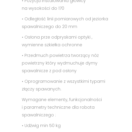
• Pozycja instalowania głowicy
na wysokości do 170
• Odległość linii pomiarowych od jeziorka
spawalniczego do 20 mm
• Osłona prze odpryskami optyki ,
wymienne szkiełka ochronne
• Przedmuch powietrza tworzący nóż
powietrzny który wydmuchuje dymy
spawalnicze z pod osłony
• Oprogramowanie z wszystkimi typami
złączy spawanych.
Wymagane elementy, funkcjonalności
i parametry techniczne dla robota
spawalniczego :
• Udźwig min 50 kg