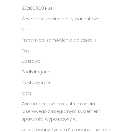
3321000,00 PLN
Czy dopuszczalne oferty wariantowe
NIE
Przedmioty zamówienia do części 1
Typ
Dostawa
Podkategoria
Dostawy inne
Opis
Zautomatyzowane centrum cięcia
laserowego z integralnym systemem
spawania. Wyposażony w
zintegrowany System Sterowania , system