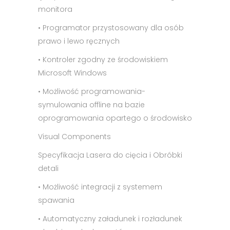
monitora
• Programator przystosowany dla osób
prawo i lewo ręcznych
• Kontroler zgodny ze środowiskiem
Microsoft Windows
• Możliwość programowania-
symulowania offline na bazie
oprogramowania opartego o środowisko
Visual Components
Specyfikacja Lasera do cięcia i Obróbki
detali
• Możliwość integracji z systemem
spawania
• Automatyczny załadunek i rozładunek