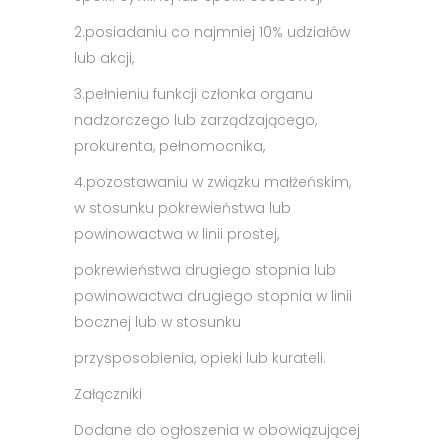
2.
posiadaniu co najmniej 10% udziałów
lub akcji,
3.
pełnieniu funkcji członka organu
nadzorczego lub zarządzającego,
prokurenta, pełnomocnika,
4.
pozostawaniu w związku małżeńskim,
w stosunku pokrewieństwa lub
powinowactwa w linii prostej,
pokrewieństwa drugiego stopnia lub
powinowactwa drugiego stopnia w linii
bocznej lub w stosunku
przysposobienia, opieki lub kurateli.
Załączniki
Dodane do ogłoszenia w obowiązującej