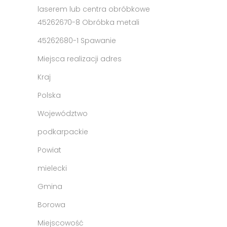
laserem lub centra obróbkowe
45262670-8 Obróbka metali
45262680-1 Spawanie
Miejsca realizacji adres
Kraj
Polska
Województwo
podkarpackie
Powiat
mielecki
Gmina
Borowa
Miejscowość