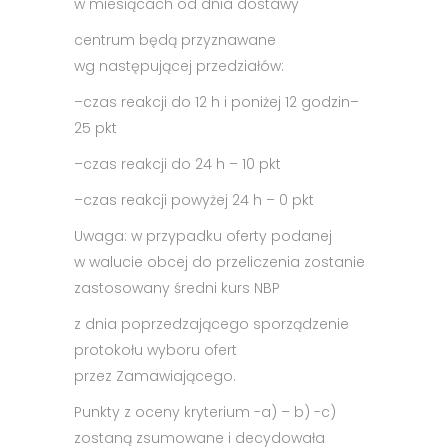
w miesiącach od dnia dostawy
centrum będą przyznawane
wg następującej przedziałów:
–
czas reakcji do 12 h i poniżej 12 godzin–
25 pkt
–
czas reakcji do 24 h – 10 pkt
–
czas reakcji powyżej 24 h – 0 pkt
Uwaga: w przypadku oferty podanej
w walucie obcej do przeliczenia zostanie
zastosowany średni kurs NBP
z dnia poprzedzającego sporządzenie
protokołu wyboru ofert
przez Zamawiającego.
Punkty z oceny kryterium -a) – b) -c)
zostaną zsumowane i decydowała