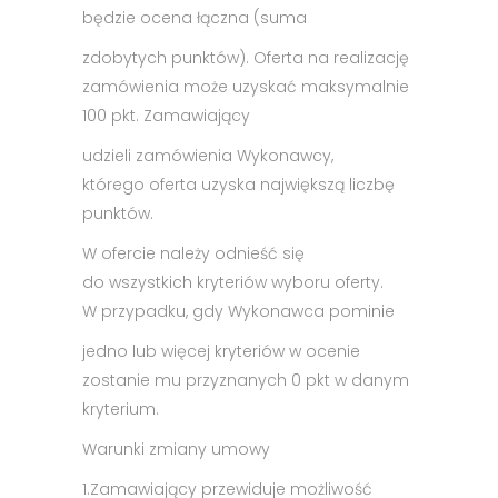
będzie ocena łączna (suma
zdobytych punktów). Oferta na realizację
zamówienia może uzyskać maksymalnie
100 pkt. Zamawiający
udzieli zamówienia Wykonawcy,
którego oferta uzyska największą liczbę
punktów.
W ofercie należy odnieść się
do wszystkich kryteriów wyboru oferty.
W przypadku, gdy Wykonawca pominie
jedno lub więcej kryteriów w ocenie
zostanie mu przyznanych 0 pkt w danym
kryterium.
Warunki zmiany umowy
1.
Zamawiający przewiduje możliwość