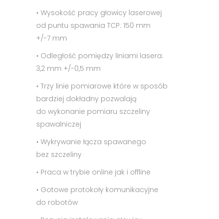
• Wysokość pracy głowicy laserowej
od puntu spawania TCP: 150 mm
+/-7 mm
• Odległość pomiędzy liniami lasera:
3,2 mm +/-0,5 mm
• Trzy linie pomiarowe które w sposób
bardziej dokładny pozwalają
do wykonanie pomiaru szczeliny
spawalniczej
• Wykrywanie łącza spawanego
bez szczeliny
• Praca w trybie online jak i offline
• Gotowe protokoły komunikacyjne
do robotów