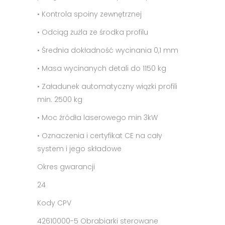
• Kontrola spoiny zewnętrznej
• Odciąg żużla ze środka profilu
• Średnia dokładność wycinania 0,1 mm
• Masa wycinanych detali do 1150 kg
• Załadunek automatyczny wiązki profili
min. 2500 kg
• Moc źródła laserowego min 3kW
• Oznaczenia i certyfikat CE na cały
system i jego składowe
Okres gwarancji
24
Kody CPV
42610000-5 Obrabiarki sterowane