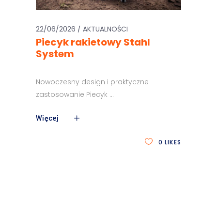
22/06/2026
AKTUALNOŚCI
Piecyk rakietowy Stahl
System
Nowoczesny design i praktyczne
zastosowanie Piecyk
Więcej
0
LIKES