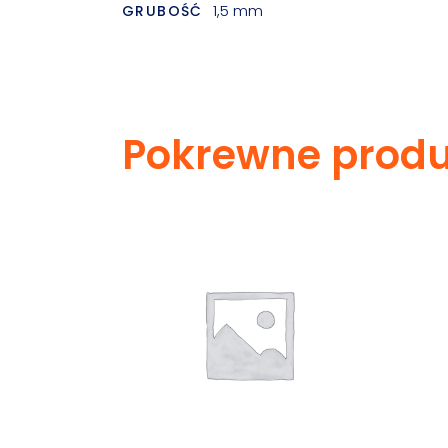
1,5 mm
GRUBOŚĆ
Pokrewne produ