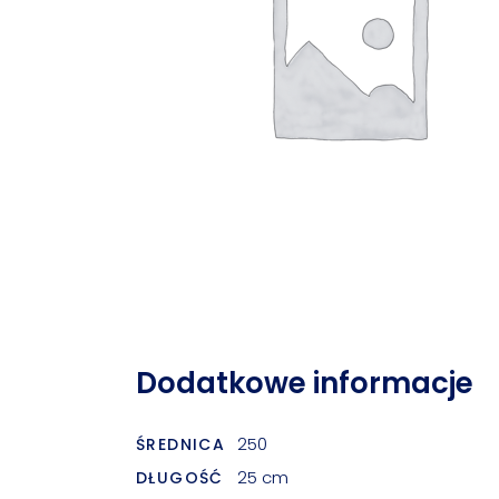
Dodatkowe informacje
250
ŚREDNICA
25 cm
DŁUGOŚĆ