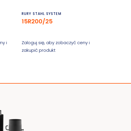
Czytaj dalej
RURY STAHL SYSTEM
15R200/25
ny i
Zaloguj się, aby zobaczyć ceny i
zakupić produkt