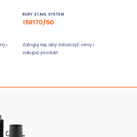
Czytaj dalej
RURY STAHL SYSTEM
15R170/50
ny i
Zaloguj się, aby zobaczyć ceny i
zakupić produkt