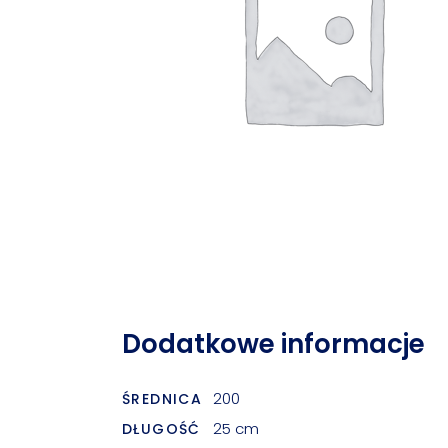
Dodatkowe informacje
200
ŚREDNICA
25 cm
DŁUGOŚĆ