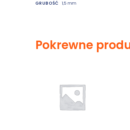
1,5 mm
GRUBOŚĆ
Pokrewne produ