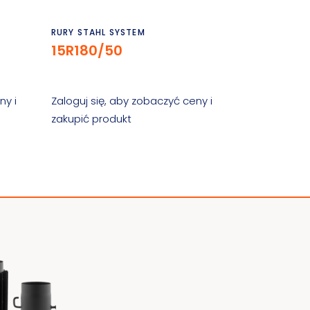
Czytaj dalej
RURY STAHL SYSTEM
15R180/50
ny i
Zaloguj się, aby zobaczyć ceny i
zakupić produkt