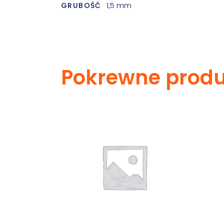
1,5 mm
GRUBOŚĆ
Pokrewne produ