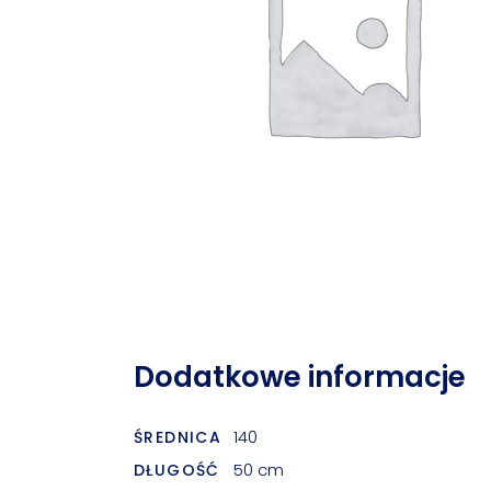
Dodatkowe informacje
140
ŚREDNICA
50 cm
DŁUGOŚĆ