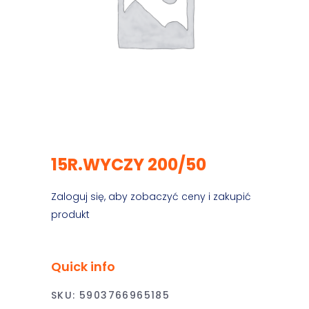
15R.WYCZY 200/50
Zaloguj się, aby zobaczyć ceny i zakupić
produkt
Quick info
SKU:
5903766965185