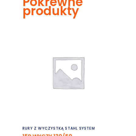
Pokrewne
produkty
Czytaj dalej
RURY Z WYCZYSTKĄ STAHL SYSTEM