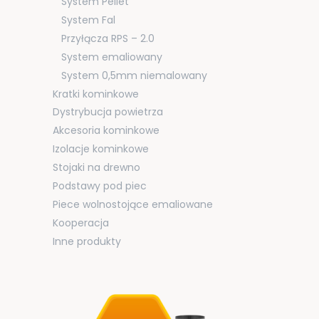
System Pellet
System Fal
Przyłącza RPS – 2.0
System emaliowany
System 0,5mm niemalowany
Kratki kominkowe
Dystrybucja powietrza
Akcesoria kominkowe
Izolacje kominkowe
Stojaki na drewno
Podstawy pod piec
Piece wolnostojące emaliowane
Kooperacja
Inne produkty