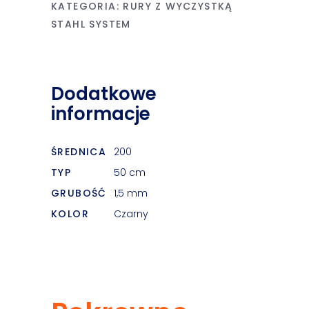
KATEGORIA:
RURY Z WYCZYSTKĄ
STAHL SYSTEM
Dodatkowe
informacje
ŚREDNICA
200
TYP
50 cm
GRUBOŚĆ
1,5 mm
KOLOR
Czarny