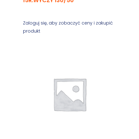
15R.WYCZY 130/50
Zaloguj się, aby zobaczyć ceny i zakupić
produkt