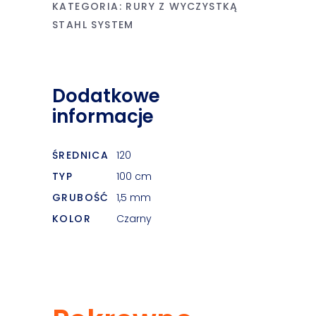
KATEGORIA:
RURY Z WYCZYSTKĄ
STAHL SYSTEM
Dodatkowe
informacje
ŚREDNICA
120
TYP
100 cm
GRUBOŚĆ
1,5 mm
KOLOR
Czarny