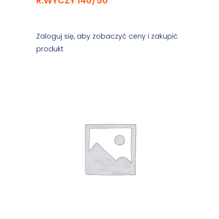
R.WYCZY 140/50
Zaloguj się, aby zobaczyć ceny i zakupić
produkt