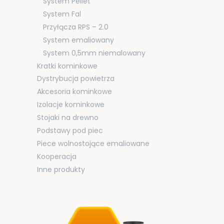
System Pellet
System Fal
Przyłącza RPS – 2.0
System emaliowany
System 0,5mm niemalowany
Kratki kominkowe
Dystrybucja powietrza
Akcesoria kominkowe
Izolacje kominkowe
Stojaki na drewno
Podstawy pod piec
Piece wolnostojące emaliowane
Kooperacja
Inne produkty