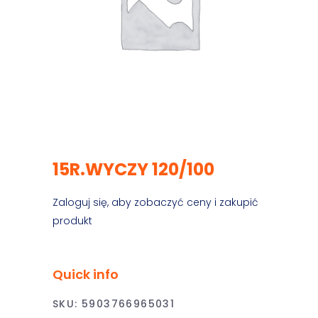
15R.WYCZY 120/100
Zaloguj się, aby zobaczyć ceny i zakupić
produkt
Quick info
SKU:
5903766965031