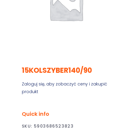
15KOLSZYBER140/90
Zaloguj się, aby zobaczyć ceny i zakupić
produkt
Quick info
SKU:
5903686523823