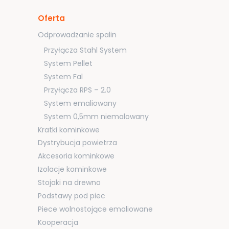
Oferta
Odprowadzanie spalin
Przyłącza Stahl System
System Pellet
System Fal
Przyłącza RPS – 2.0
System emaliowany
System 0,5mm niemalowany
Kratki kominkowe
Dystrybucja powietrza
Akcesoria kominkowe
Izolacje kominkowe
Stojaki na drewno
Podstawy pod piec
Piece wolnostojące emaliowane
Kooperacja