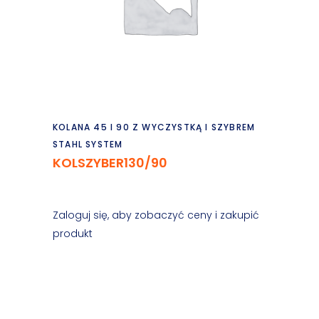
Czytaj dalej
KOLANA 45 I 90 Z WYCZYSTKĄ I SZYBREM
STAHL SYSTEM
KOLSZYBER130/90
Zaloguj się, aby zobaczyć ceny i zakupić
produkt