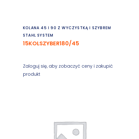
Czytaj dalej
KOLANA 45 I 90 Z WYCZYSTKĄ I SZYBREM
STAHL SYSTEM
15KOLSZYBER180/45
Zaloguj się, aby zobaczyć ceny i zakupić
produkt