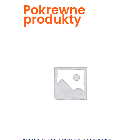
Pokrewne
produkty
Czytaj dalej