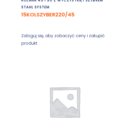
KOLANA 45 I 90 Z WYCZYSTKĄ I SZYBREM
STAHL SYSTEM
15KOLSZYBER220/45
Zaloguj się, aby zobaczyć ceny i zakupić
produkt