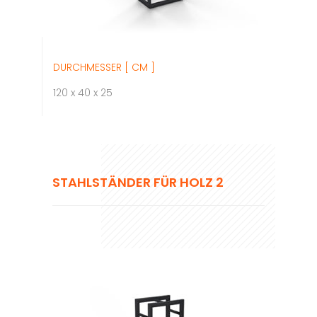
DURCHMESSER [ CM ]
120 x 40 x 25
STAHLSTÄNDER FÜR HOLZ 2