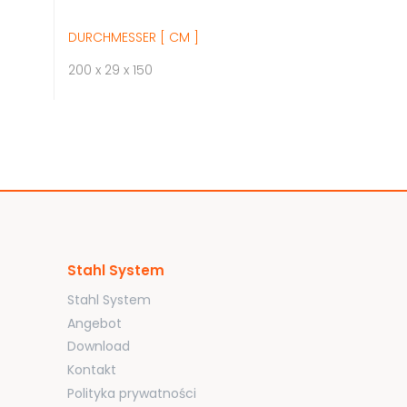
DURCHMESSER [ CM ]
200 x 29 x 150
Stahl System
Stahl System
Angebot
Download
Kontakt
Polityka prywatności