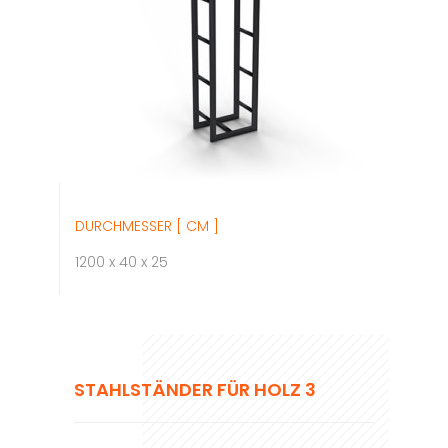
DURCHMESSER [ CM ]
1200 x 40 x 25
STAHLSTÄNDER FÜR HOLZ 3