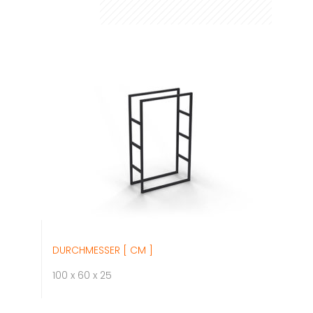
DURCHMESSER [ CM ]
100 x 60 x 25